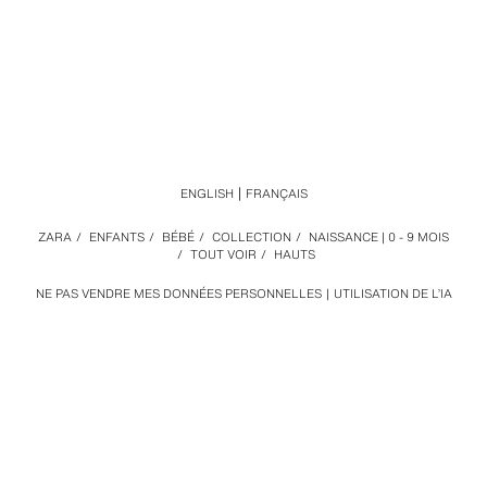
ENGLISH
FRANÇAIS
ZARA
/
ENFANTS
/
BÉBÉ
/
COLLECTION
/
NAISSANCE | 0 - 9 MOIS
/
TOUT VOIR
/
HAUTS
NE PAS VENDRE MES DONNÉES PERSONNELLES
UTILISATION DE L’IA