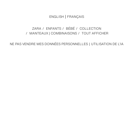
ENGLISH
FRANÇAIS
ZARA
/
ENFANTS
/
BÉBÉ
/
COLLECTION
/
MANTEAUX | COMBINAISONS
/
TOUT AFFICHER
NE PAS VENDRE MES DONNÉES PERSONNELLES
UTILISATION DE L’IA