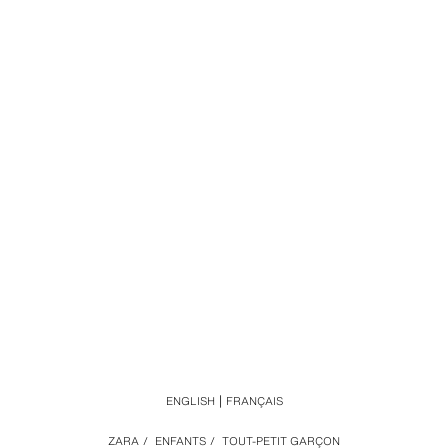
ENGLISH
FRANÇAIS
ZARA
/
ENFANTS
/
TOUT-PETIT GARÇON