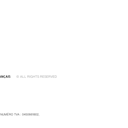
© ALL RIGHTS RESERVED
ANÇAIS
 NUMÉRO TVA : 0450661802,