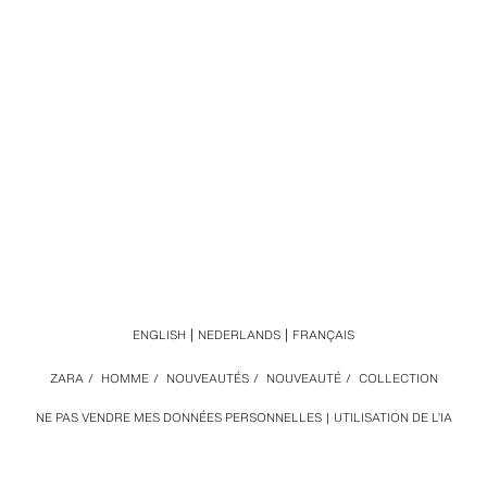
ENGLISH
NEDERLANDS
FRANÇAIS
ZARA
/
HOMME
/
NOUVEAUTÉS
/
NOUVEAUTÉ
/
COLLECTION
NE PAS VENDRE MES DONNÉES PERSONNELLES
UTILISATION DE L’IA