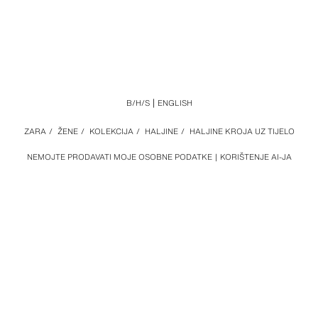
B/H/S
ENGLISH
ZARA
/
ŽENE
/
KOLEKCIJA
/
HALJINE
/
HALJINE KROJA UZ TIJELO
NEMOJTE PRODAVATI MOJE OSOBNE PODATKE
KORIŠTENJE AI-JA