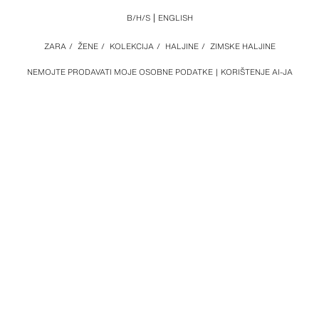
B/H/S
ENGLISH
ZARA
/
ŽENE
/
KOLEKCIJA
/
HALJINE
/
ZIMSKE HALJINE
NEMOJTE PRODAVATI MOJE OSOBNE PODATKE
KORIŠTENJE AI-JA