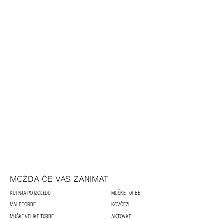
MOŽDA ĆE VAS ZANIMATI
KUPNJA PO IZGLEDU
MUŠKE TORBE
MALE TORBE
KOVČEZI
MUŠKE VELIKE TORBE
AKTOVKE