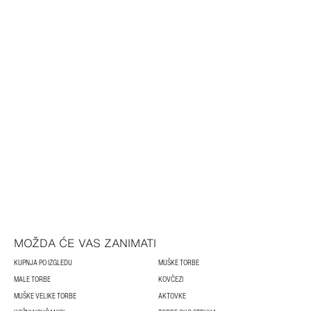
MOŽDA ĆE VAS ZANIMATI
KUPNJA PO IZGLEDU
MUŠKE TORBE
MALE TORBE
KOVČEZI
MUŠKE VELIKE TORBE
AKTOVKE