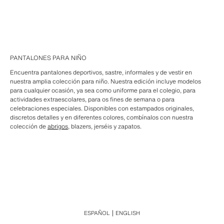
PANTALONES PARA NIÑO
Encuentra pantalones deportivos, sastre, informales y de vestir en
nuestra amplia colección para niño. Nuestra edición incluye modelos
para cualquier ocasión, ya sea como uniforme para el colegio, para
actividades extraescolares, para os fines de semana o para
celebraciones especiales. Disponibles con estampados originales,
discretos detalles y en diferentes colores, combínalos con nuestra
colección de
abrigos
, blazers, jerséis y zapatos.
ESPAÑOL
ENGLISH