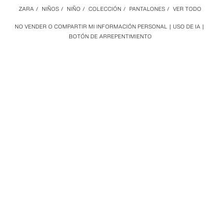
ZARA
/
NIÑOS
/
NIÑO
/
COLECCIÓN
/
PANTALONES
/
VER TODO
NO VENDER O COMPARTIR MI INFORMACIÓN PERSONAL
USO DE IA
BOTÓN DE ARREPENTIMIENTO