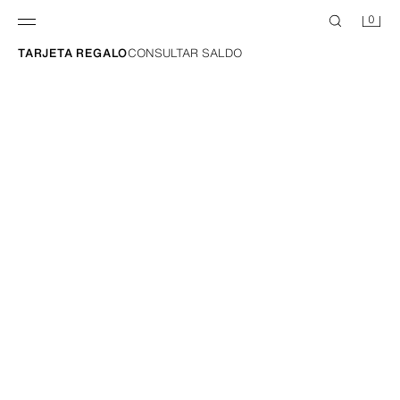
0
TARJETA REGALO
CONSULTAR SALDO