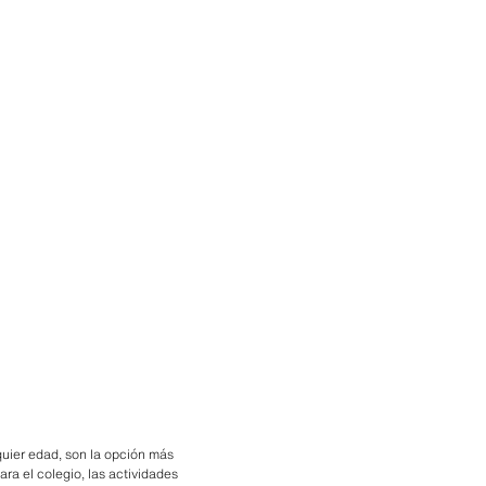
quier edad, son la opción más
ra el colegio, las actividades