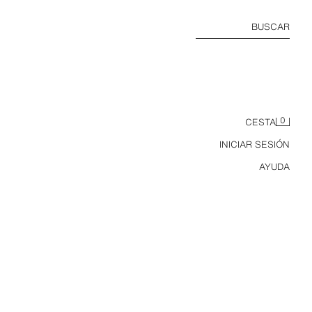
BUSCAR
0
CESTA
INICIAR SESIÓN
AYUDA
PANTALÓN FELPA INTERLOCK COMBINADO PIQUÉ