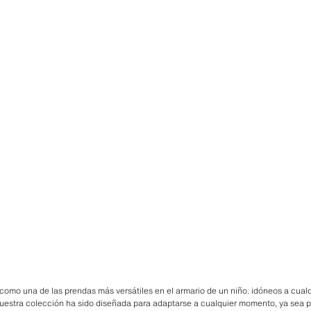
como una de las prendas más versátiles en el armario de un niño. idóneos a cual
Nuestra colección ha sido diseñada para adaptarse a cualquier momento, ya sea pa