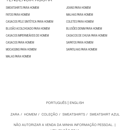
SWEATSHIRTS PARA HOMEM
JEANS PARA HOMEM
FATOS PARA HOMEM
MALHAS PARA HOMEM
CASACOS PELE SINTÉTICA PARA HOMEM
COLETES PARA HOMEM
BLUSÃO ACOLCHOADO PARA HOMEM
BLUSÕES DENIM PARA HOMEM
CASACOS IMPERMEÁVEIS DE HOMEM
CASACOS DE CHUVA PARA HOMEM
CASACOS PARA HOMEM
SAPATOS PARA HOMEM
MOCASSINS PARA HOMEM
SAPATILHAS PARA HOMEM
MALAS PARA HOMEM
PORTUGUÊS
ENGLISH
ZARA
/
HOMEM
/
COLEÇÃO
/
SWEATSHIRTS
/
SWEATSHIRT AZUL
NÃO AUTORIZAR A VENDA DA MINHA INFORMAÇÃO PESSOAL.