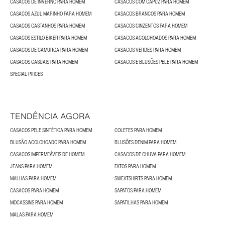
CASACOS DE INVERNO PARA HOMEM
CASACOS COM CAPUZ PARA HOMEM
CASACOS AZUL MARINHO PARA HOMEM
CASACOS BRANCOS PARA HOMEM
CASACOS CASTANHOS PARA HOMEM
CASACOS CINZENTOS PARA HOMEM
CASACOS ESTILO BIKER PARA HOMEM
CASACOS ACOLCHOADOS PARA HOMEM
CASACOS DE CAMURÇA PARA HOMEM
CASACOS VERDES PARA HOMEM
CASACOS CASUAIS PARA HOMEM
CASACOS E BLUSÕES PELE PARA HOMEM
SPECIAL PRICES
TENDÊNCIA AGORA
CASACOS PELE SINTÉTICA PARA HOMEM
COLETES PARA HOMEM
BLUSÃO ACOLCHOADO PARA HOMEM
BLUSÕES DENIM PARA HOMEM
CASACOS IMPERMEÁVEIS DE HOMEM
CASACOS DE CHUVA PARA HOMEM
JEANS PARA HOMEM
FATOS PARA HOMEM
MALHAS PARA HOMEM
SWEATSHIRTS PARA HOMEM
CASACOS PARA HOMEM
SAPATOS PARA HOMEM
MOCASSINS PARA HOMEM
SAPATILHAS PARA HOMEM
MALAS PARA HOMEM