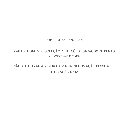
PORTUGUÊS
ENGLISH
ZARA
/
HOMEM
/
COLEÇÃO
/
BLUSÕES | CASACOS DE PENAS
/
CASACOS BEGES
NÃO AUTORIZAR A VENDA DA MINHA INFORMAÇÃO PESSOAL.
UTILIZAÇÃO DE IA