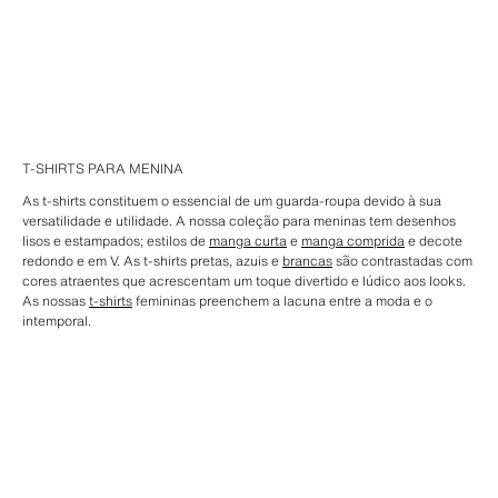
T-SHIRTS PARA MENINA
As t-shirts constituem o essencial de um guarda-roupa devido à sua
versatilidade e utilidade. A nossa coleção para meninas tem desenhos
lisos e estampados; estilos de
manga curta
e
manga comprida
e decote
redondo e em V. As t-shirts pretas, azuis e
brancas
são contrastadas com
cores atraentes que acrescentam um toque divertido e lúdico aos looks.
As nossas
t-shirts
femininas preenchem a lacuna entre a moda e o
intemporal.