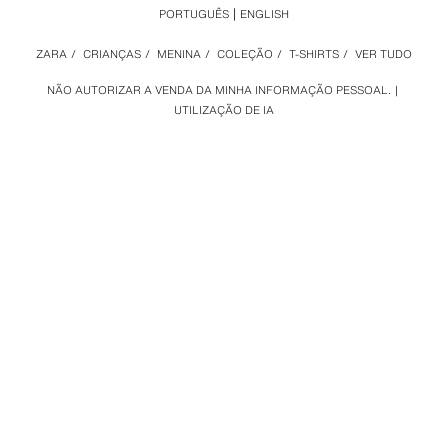
PORTUGUÊS
ENGLISH
ZARA
/
CRIANÇAS
/
MENINA
/
COLEÇÃO
/
T-SHIRTS
/
VER TUDO
NÃO AUTORIZAR A VENDA DA MINHA INFORMAÇÃO PESSOAL.
UTILIZAÇÃO DE IA