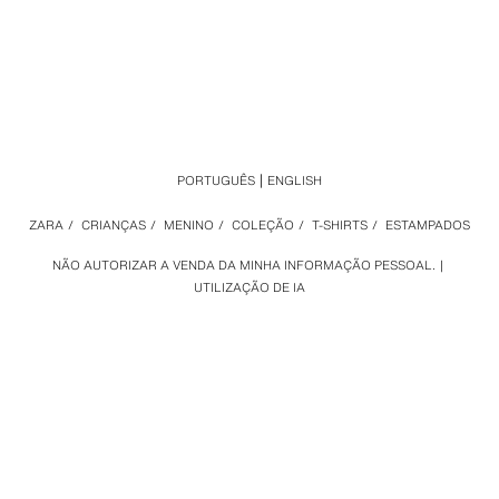
PORTUGUÊS
ENGLISH
ZARA
/
CRIANÇAS
/
MENINO
/
COLEÇÃO
/
T-SHIRTS
/
ESTAMPADOS
NÃO AUTORIZAR A VENDA DA MINHA INFORMAÇÃO PESSOAL.
UTILIZAÇÃO DE IA