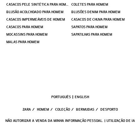
CASACOS PELE SINTÉTICA PARA HOMEM
COLETES PARA HOMEM
BLUSÃO ACOLCHOADO PARA HOMEM
BLUSÕES DENIM PARA HOMEM
CASACOS IMPERMEÁVEIS DE HOMEM
CASACOS DE CHUVA PARA HOMEM
CASACOS PARA HOMEM
SAPATOS PARA HOMEM
MOCASSINS PARA HOMEM
SAPATILHAS PARA HOMEM
MALAS PARA HOMEM
PORTUGUÊS
ENGLISH
ZARA
/
HOMEM
/
COLEÇÃO
/
BERMUDAS
/
DESPORTO
NÃO AUTORIZAR A VENDA DA MINHA INFORMAÇÃO PESSOAL.
UTILIZAÇÃO DE IA