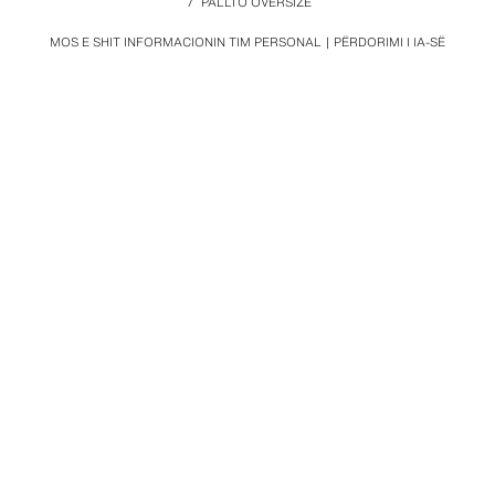
/
PALLTO OVERSIZE
MOS E SHIT INFORMACIONIN TIM PERSONAL
PËRDORIMI I IA-SË