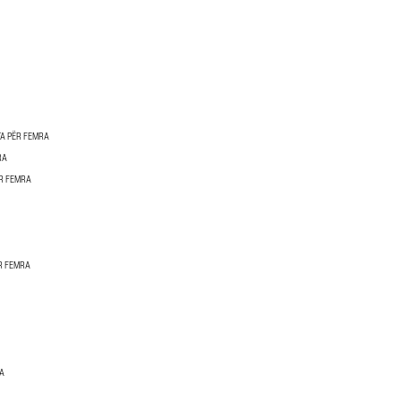
TA PËR FEMRA
RA
R FEMRA
R FEMRA
RA