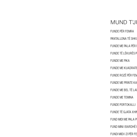
MUND T’J
FUNDE PËR FEMRA
PANTALLONA TË SHK
FUNDE ME PALA PËR
FUNDE TË LËKURËS 
FUNDE ME PIKA
FUNDE ME KUADRATE
FUNDE ROZË PËR FE
FUNDE ME PRINTE K
FUNDE ME BEL TË L
FUNDE ME TEMINA
FUNDE PORTOKALLI
FUNDE TË GJATA XHI
FUND MIDI ME PALA 
FUND MINI I BARDHË
FUNDI MIDI I ZI PËR 