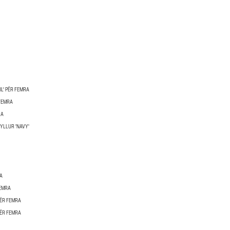
IL' PËR FEMRA
FEMRA
RA
YLLUR 'NAVY'
RA
FEMRA
PËR FEMRA
PËR FEMRA