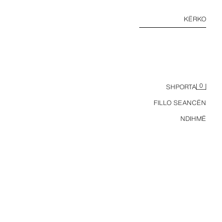
KËRKO
0
SHPORTA
FILLO SEANCËN
NDIHMË
FUND PANTALLONA ME DANTELLE NË FUND