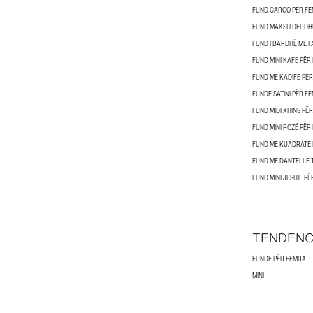
FUND CARGO PËR F
FUND MAKSI I DERD
FUND I BARDHË ME F
FUND MINI KAFE PËR
FUND ME KADIFE PË
FUNDE SATINI PËR F
FUND MIDI XHINS PË
FUND MINI ROZË PËR
FUND ME KUADRATE 
FUND ME DANTELLË 
FUND MINI JESHIL P
TENDENC
FUNDE PËR FEMRA
MINI