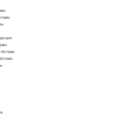
EMRA
R FEMRA
MRA
MIDI-SKIRT
FEMRA
E PËR FEMRA
 PËR FEMRA
RA
RA