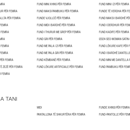
EMRA
FUND MINI XHINS PËR FEMRA
FUND MINI I ZI PËR FEMRA
HUR PËR FEMRA
FUND MAKSI PAMBUKU PËR FEMRA
FUNDE TË VERDHA PËR F
ALLTA PËR FEMRA
FUNDE VJOLLCË PËR FEMRA
FUND MAKSI I BARDHË PË
 FEMRA
FUND MIDI I BARDHË PËR FEMRA
FUND I DERDHUR PËR FE
R FEMRA
FUND I THURUR ME GREP PËR FEMRA
FUND KADIFE PËR FEMRA
EMRA
FUND GRI PËR FEMRA
I2024-SEO-WOMAN-SATIN-
R FEMRA
FUND ME PALA I ZI PËR FEMRA
FUND LËKURE KAFE PËR 
 FEMRA
FUND ME PALA GRI PËR FEMRA
FUND I BARDHË DANTELL
PËR FEMRA
FUND KËMBANË PËR FEMRA
FUND MINI ME DANTELLA
TË ZEZË PËR FEMRA
FUND LËKURE ARTIFICIALE PËR FEMRA
FUND PAMBUKU PËR FEM
ËR FEMRA
A TANI
MIDI
FUNDE XHINSI PËR FEMRA
PANTALLONA TË SHKURTËRA PËR FEMRA
FUND-PANTOLLE PËR FEM