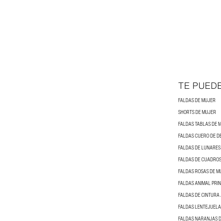
TE PUED
FALDAS DE MUJER
SHORTS DE MUJER
FALDAS TABLAS DE 
FALDAS CUERO DE D
FALDAS DE LUNARES
FALDAS DE CUADROS
FALDAS ROSAS DE M
FALDAS ANIMAL PRI
FALDAS DE CINTURA
FALDAS LENTEJUELA
FALDAS NARANJAS 