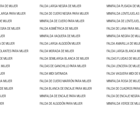
ERA DE MUJER
FALDA LARGA NEGRA DE MUJER
MINIFALDA PLISADA DE M
ILARGA PARA MUJER
FALDA DE CUERO NEGRA PARA MUJER
MINIFALDA LENTEJUELAS
DE MUJER
MINIFALDA DE CUERO PARA MUJER
MINIFALDA DE LENTEJUE
EGRA DE MUJER
FALDA ASIMÉTRICA DE MUJER
FALDA DE LANA PARA MU
UJER
MINIFALDA VAQUERA DE MUJER
MINIFALDA NEGRA DE MU
A DE MUJER
FALDA LARGA ALGODÓN MUJER
FALDA AMARILLA DE MUJ
OLANTES PARA MUJER
FALDA MORADA DE MUJER
FALDA LARGA BLANCA M
DE MUJER
FALDA SEMILARGA BLANCA DE MUJER
FALDAS FLUIDAS DE MUJ
A MUJER
FALDAS DE GANCHILLO PARA MUJER
FALDA LENCERA DE MUJE
UJER
FALDA MIDI SATINADA
FALDA VAQUERA MIDI DE
RA MUJER
FALDA DE CUERO MARRÓN PARA MUJER
MINIFALDA ROSA DE MUJ
 DE MUJER
FALDA BLANCA DE ENCAJE PARA MUJER
FALDA DE CUADROS PAR
UJER
MINIFALDA DE ENCAJE PARA MUJER
FALDA DE ENCAJE NEGRA
JER
FALDA DE ALGODÓN PARA MUJER
MINIFALDA VERDE DE MU