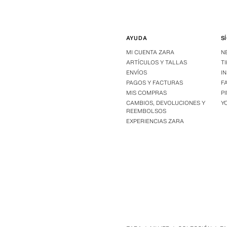
AYUDA
S
MI CUENTA ZARA
N
ARTÍCULOS Y TALLAS
T
ENVÍOS
I
PAGOS Y FACTURAS
F
MIS COMPRAS
P
CAMBIOS, DEVOLUCIONES Y
Y
REEMBOLSOS
EXPERIENCIAS ZARA