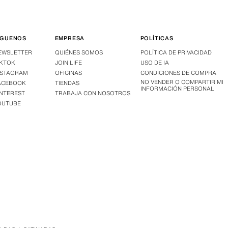
ÍGUENOS
EMPRESA
POLÍTICAS
EWSLETTER
QUIÉNES SOMOS
POLÍTICA DE PRIVACIDAD
IKTOK
JOIN LIFE
USO DE IA
NSTAGRAM
OFICINAS
CONDICIONES DE COMPRA
NO VENDER O COMPARTIR MI
ACEBOOK
TIENDAS
INFORMACIÓN PERSONAL
INTEREST
TRABAJA CON NOSOTROS
OUTUBE