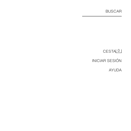
BUSCAR
0
CESTA
INICIAR SESIÓN
AYUDA
NADA