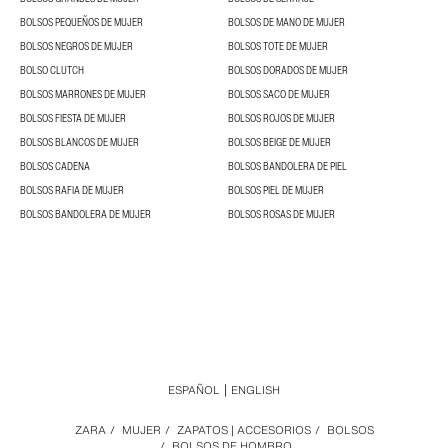
BOLSOS PEQUEÑOS DE MUJER
BOLSOS DE MANO DE MUJER
BOLSOS NEGROS DE MUJER
BOLSOS TOTE DE MUJER
BOLSO CLUTCH
BOLSOS DORADOS DE MUJER
BOLSOS MARRONES DE MUJER
BOLSOS SACO DE MUJER
BOLSOS FIESTA DE MUJER
BOLSOS ROJOS DE MUJER
BOLSOS BLANCOS DE MUJER
BOLSOS BEIGE DE MUJER
BOLSOS CADENA
BOLSOS BANDOLERA DE PIEL
BOLSOS RAFIA DE MUJER
BOLSOS PIEL DE MUJER
BOLSOS BANDOLERA DE MUJER
BOLSOS ROSAS DE MUJER
ESPAÑOL
ENGLISH
ZARA
/
MUJER
/
ZAPATOS | ACCESORIOS
/
BOLSOS
/
BOLSOS DE HOMBRO