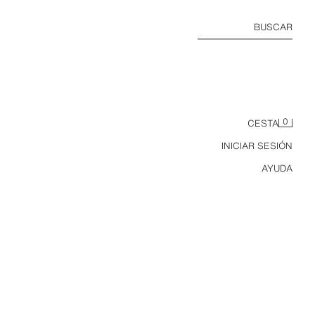
BUSCAR
0
CESTA
INICIAR SESIÓN
AYUDA
SANDALIA PIEL DOBLE TIRA