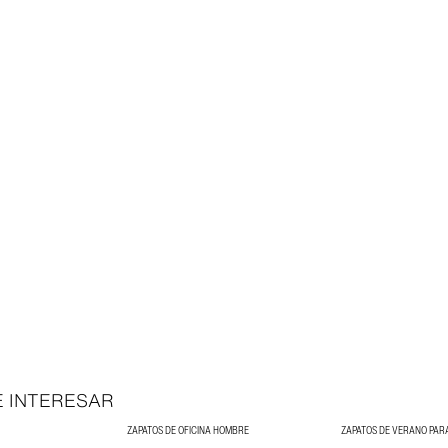
E INTERESAR
ZAPATOS DE OFICINA HOMBRE
ZAPATOS DE VERANO PA