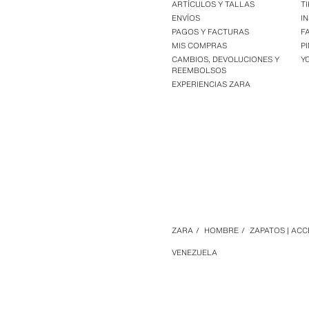
ARTÍCULOS Y TALLAS
T
ENVÍOS
I
PAGOS Y FACTURAS
F
MIS COMPRAS
P
CAMBIOS, DEVOLUCIONES Y
Y
REEMBOLSOS
EXPERIENCIAS ZARA
ZARA
/
HOMBRE
/
ZAPATOS | AC
VENEZUELA