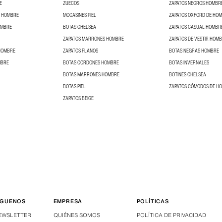
E
ZUECOS
ZAPATOS NEGROS HOMBR
S HOMBRE
MOCASINES PIEL
ZAPATOS OXFORD DE HO
OMBRE
BOTAS CHELSEA
ZAPATOS CASUAL HOMBR
ZAPATOS MARRONES HOMBRE
ZAPATOS DE VESTIR HOM
 HOMBRE
ZAPATOS PLANOS
BOTAS NEGRAS HOMBRE
MBRE
BOTAS CORDONES HOMBRE
BOTAS INVERNALES
BOTAS MARRONES HOMBRE
BOTINES CHELSEA
BOTAS PIEL
ZAPATOS CÓMODOS DE H
ZAPATOS BEIGE
ÍGUENOS
EMPRESA
POLÍTICAS
EWSLETTER
QUIÉNES SOMOS
POLÍTICA DE PRIVACIDAD