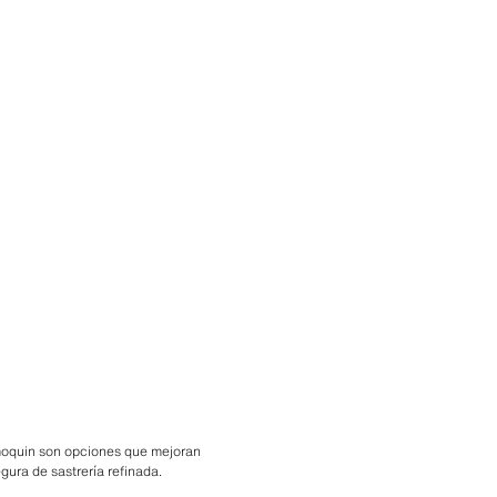
oquin son opciones que mejoran
egura de sastrería refinada.