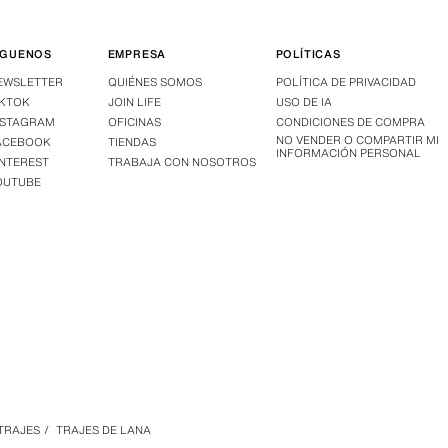
ÍGUENOS
EMPRESA
POLÍTICAS
EWSLETTER
QUIÉNES SOMOS
POLÍTICA DE PRIVACIDAD
IKTOK
JOIN LIFE
USO DE IA
NSTAGRAM
OFICINAS
CONDICIONES DE COMPRA
NO VENDER O COMPARTIR MI
ACEBOOK
TIENDAS
INFORMACIÓN PERSONAL
INTEREST
TRABAJA CON NOSOTROS
OUTUBE
TRAJES
/
TRAJES DE LANA