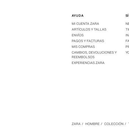
AYUDA
S
MI CUENTA ZARA
N
ARTÍCULOS Y TALLAS
T
ENVÍOS
I
PAGOS Y FACTURAS
F
MIS COMPRAS
P
CAMBIOS, DEVOLUCIONES Y
Y
REEMBOLSOS
EXPERIENCIAS ZARA
ZARA
/
HOMBRE
/
COLECCIÓN
/