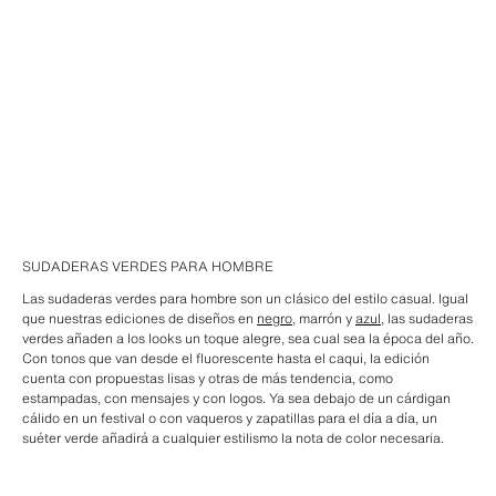
SUDADERAS VERDES PARA HOMBRE
Las sudaderas verdes para hombre son un clásico del estilo casual. Igual
que nuestras ediciones de diseños en
negro
, marrón y
azul
, las sudaderas
verdes añaden a los looks un toque alegre, sea cual sea la época del año.
Con tonos que van desde el fluorescente hasta el caqui, la edición
cuenta con propuestas lisas y otras de más tendencia, como
estampadas, con mensajes y con logos. Ya sea debajo de un cárdigan
cálido en un festival o con vaqueros y zapatillas para el día a día, un
suéter verde añadirá a cualquier estilismo la nota de color necesaria.