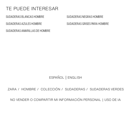
TE PUEDE INTERESAR
SUDADERAS BLANCAS HOMBRE
SUDADERAS NEGRAS HOMBRE
SUDADERAS AZULES HOMBRE
SUDADERAS GRISES PARA HOMBRE
SUDADERAS AMARILLAS DE HOMBRE
ESPAÑOL
ENGLISH
ZARA
/
HOMBRE
/
COLECCIÓN
/
SUDADERAS
/
SUDADERAS VERDES
NO VENDER O COMPARTIR MI INFORMACIÓN PERSONAL
USO DE IA