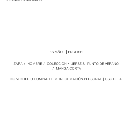
JERSÉIS GRUESOS DE HOMBRE
ESPAÑOL
ENGLISH
ZARA
/
HOMBRE
/
COLECCIÓN
/
JERSÉIS | PUNTO DE VERANO
/
MANGA CORTA
NO VENDER O COMPARTIR MI INFORMACIÓN PERSONAL
USO DE IA