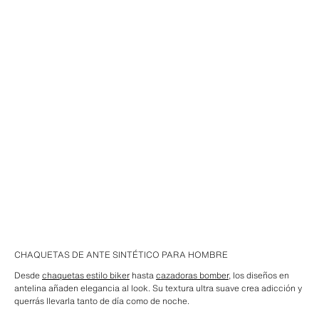
CHAQUETAS DE ANTE SINTÉTICO PARA HOMBRE
Desde
chaquetas estilo biker
hasta
cazadoras bomber
, los diseños en
antelina añaden elegancia al look. Su textura ultra suave crea adicción y
querrás llevarla tanto de día como de noche.