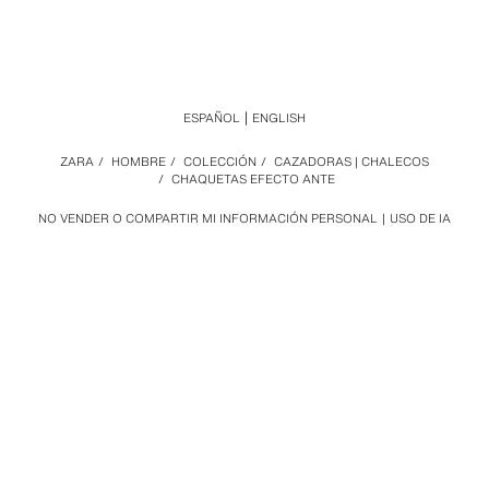
ESPAÑOL
ENGLISH
ZARA
/
HOMBRE
/
COLECCIÓN
/
CAZADORAS | CHALECOS
/
CHAQUETAS EFECTO ANTE
NO VENDER O COMPARTIR MI INFORMACIÓN PERSONAL
USO DE IA