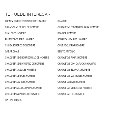
TE PUEDE INTERESAR
PRENDAS IMPRESCINDIBLES DE HOMBRE
BLAZERS
CAZADORAS DE PIEL DE HOMBRE
CHAQUETAS EFECTO PIEL PARA HOMBRE
CHALECOS HOMBRE
BOMBER HOMBRE
PLUMÍFEROS PARA HOMBRE
SOBRECAMISAS DE HOMBRE
CHUBASQUEROS DE HOMBRE
CHUBASQUEROS HOMBRE
GABARDINAS
BENITO ANTONIO
CHAQUETAS DE BORREGUILLO DE HOMBRE
CHAQUETAS ROJAS HOMBRE
CHAQUETAS DE INVIERNO DE HOMBRE
CHAQUETAS CON CAPUCHA HOMBRE
CHAQUETAS AZULES HOMBRE
CHAQUETAS BLANCAS HOMBRE
CHAQUETAS BEIGES HOMBRE
CHAQUETAS MARRONES HOMBRE
CHAQUETAS GRISES HOMBRE
CHAQUETA BIKER HOMBRE
CHAQUETAS ACOLCHADAS HOMBRE
CHAQUETAS VERDES DE HOMBRE
CHAQUETAS CASUAL DE HOMBRE
CHAQUETAS PIEL HOMBRE
SPECIAL PRICES