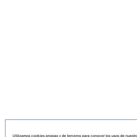
Utilizamos cookies propias y de terceros para conocer los usos de nuestra