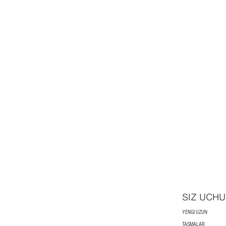
SIZ UCHU
YENGI UZUN
TASMALAR