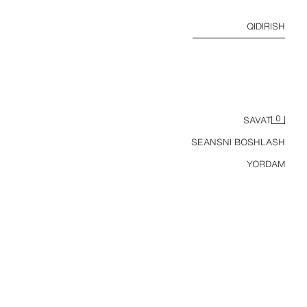
QIDIRISH
0
SAVAT
SEANSNI BOSHLASH
YORDAM
OYOQ QISMI KONVERSIYALANADIGAN KOINOT MAVZUSIDAGI PIJAMA