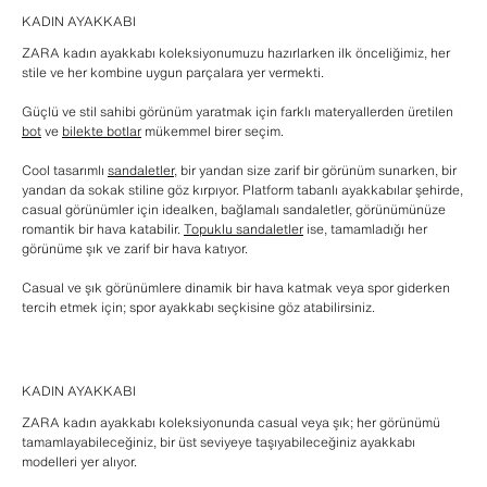
KADIN AYAKKABI
ZARA kadın ayakkabı koleksiyonumuzu hazırlarken ilk önceliğimiz, her
stile ve her kombine uygun parçalara yer vermekti.
Güçlü ve stil sahibi görünüm yaratmak için farklı materyallerden üretilen
bot
ve
bilekte botlar
mükemmel birer seçim.
Cool tasarımlı
sandaletler
, bir yandan size zarif bir görünüm sunarken, bir
yandan da sokak stiline göz kırpıyor. Platform tabanlı ayakkabılar şehirde,
casual görünümler için idealken, bağlamalı sandaletler, görünümünüze
romantik bir hava katabilir.
Topuklu sandaletler
ise, tamamladığı her
görünüme şık ve zarif bir hava katıyor.
Casual ve şık görünümlere dinamik bir hava katmak veya spor giderken
tercih etmek için; spor ayakkabı seçkisine göz atabilirsiniz.
KADIN AYAKKABI
ZARA kadın ayakkabı koleksiyonunda casual veya şık; her görünümü
tamamlayabileceğiniz, bir üst seviyeye taşıyabileceğiniz ayakkabı
modelleri yer alıyor.