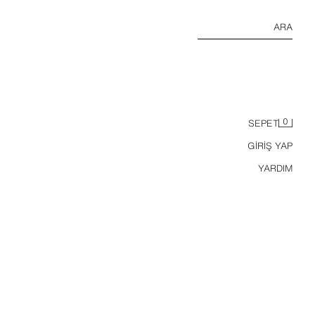
ARA
0
SEPET
GİRİŞ YAP
YARDIM