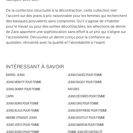
De la confection structurée à la décontraction, cette collection met
l'accent sur des jeans à prix raisonnable pour les femmes qui recherchent
des basiques polyvalents sans compromis. Qu'il s'agisse de s'habiller
pour le travail ou pour des sorties décontractées, les sélections de denim
de Zara apportent une sophistication sans effort à un prix qui s'aligne sur
l'accessibilité. Découvrez un denim conçu pour la confiance au
quotidien, réinventé avec la qualité et l'abordabilité à l'esprit.
INTÉRESSANT À SAVOIR
BARREL JEANS
JEANS ÉVASÉS POUR FEMME
JEANS MOM FIT POUR FEMME
JEANS BAGGY POUR FEMME
JEANS SKINNY POUR FEMME
RAYURES
CAPRI
JEANS DÉCHIRÉS POUR FEMME
JEANS NOIRS POUR FEMME
JEANS GRIS POUR FEMME
JEANS BLEUS POUR FEMME
JEANS BOYFRIEND POUR FEMME
MARINE STRAIGHT JEANS
JEANS BOOTCUT POUR FEMME
JEANS VERTS POUR FEMME
JEANS MARRON POUR FEMME
JEANS ROSES POUR FEMME
FEMME JEAN DÉCONTRACTÉ