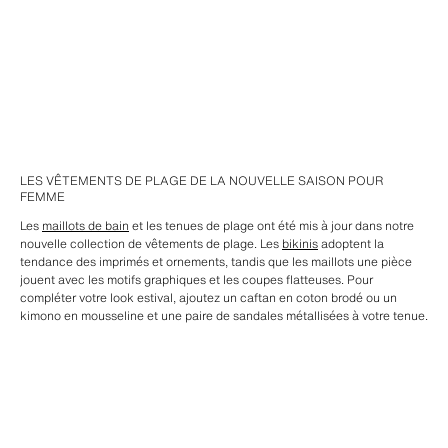
LES VÊTEMENTS DE PLAGE DE LA NOUVELLE SAISON POUR
FEMME
Les
maillots de bain
et les tenues de plage ont été mis à jour dans notre
nouvelle collection de vêtements de plage. Les
bikinis
adoptent la
tendance des imprimés et ornements, tandis que les maillots une pièce
jouent avec les motifs graphiques et les coupes flatteuses. Pour
compléter votre look estival, ajoutez un caftan en coton brodé ou un
kimono en mousseline et une paire de sandales métallisées à votre tenue.