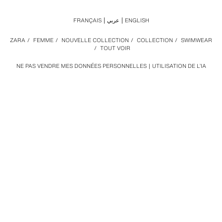
FRANÇAIS
عربي
ENGLISH
ZARA
/
FEMME
/
NOUVELLE COLLECTION
/
COLLECTION
/
SWIMWEAR
/
TOUT VOIR
NE PAS VENDRE MES DONNÉES PERSONNELLES
UTILISATION DE L’IA