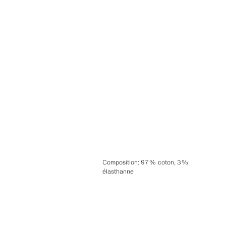
Composition
:
97% coton, 3%
élasthanne