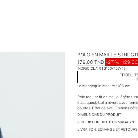
POLO EN MAILLE STRUC
179,00 TND
-27%
129,0
INDIGO CLAIR
3166/407/434
PRODUIT
Le mannequin mesure : 186 cm
Polo regular fit en maille légère tis
élastiques). Col à revers avec fer
courtes. Effet délavé. Finitions côte
DIMENSIONS DU PRODUIT
VOIR DISPONIBILITÉ EN MAGASIN
LIVRAISON, ÉCHANGE ET RETOURS