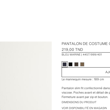
PANTALON DE COSTUME
219,00 TND
BLEU MARINE
4457/999/401
AJ
Le mannequin mesure : 189 cm
Pantalon slim fit confectionné dans
viscose. Poches avant et détail de 
Fermeture avant par zip et bouton.
DIMENSIONS DU PRODUIT
VOIR DISPONIBILITÉ EN MAGASIN