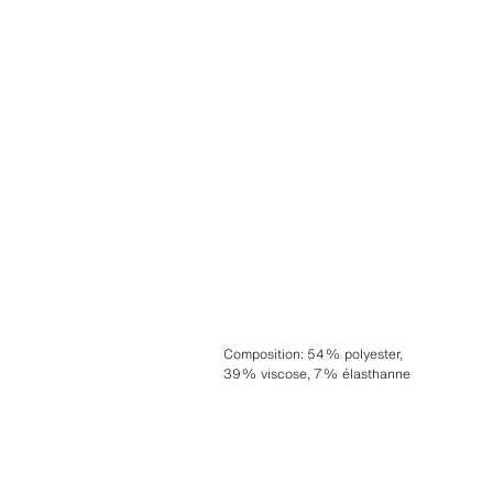
Composition
:
54% polyester,
39% viscose, 7% élasthanne