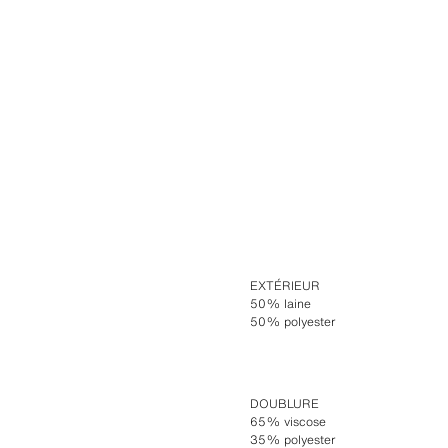
EXTÉRIEUR
50% laine
50% polyester
DOUBLURE
65% viscose
35% polyester