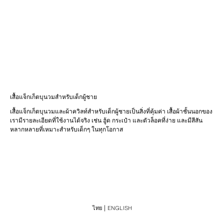
เสื้อแจ็กเก็ตบุนวมสำหรับเด็กผู้ชาย
เสื้อแจ็กเก็ตบุนวมและผ้าควิลท์สำหรับเด็กผู้ชายเป็นสิ่งที่คุ้มค่า เสื้อผ้าชั้นนอกของ
เรามีรายละเอียดที่ใช้งานได้จริง เช่น ฮู้ด กระเป๋า และตัวล็อคที่ง่าย และมีสีสัน
หลากหลายที่เหมาะสำหรับเด็กๆ ในทุกโอกาส
ไทย
ENGLISH