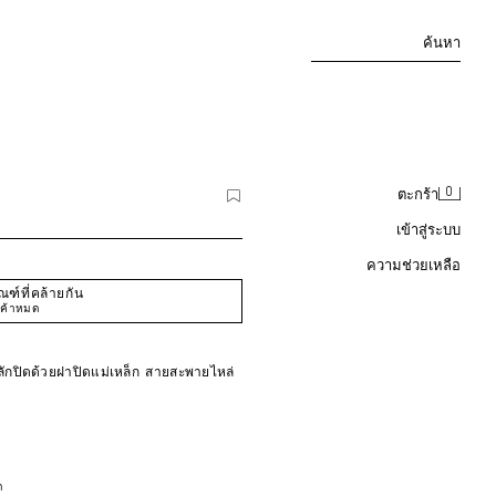
ค้นหา
0
ตะกร้า
เข้าสู่ระบบ
ความช่วยเหลือ
ฑ์ที่คล้ายกัน
นค้าหมด
ักปิดด้วยฝาปิดแม่เหล็ก สายสะพายไหล่
า