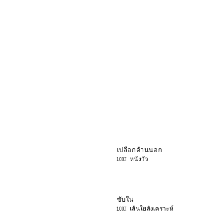
เปลือกด้านนอก
100% หนังวัว
ซับใน
100% เส้นใยสังเคราะห์