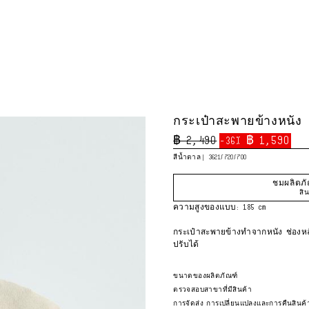
กระเป๋าสะพายข้างหนัง
฿ 2,490
฿ 1,590
-36%
สีน้ำตาล
3621/720/700
ชมผลิตภัณ
สิ
ความสูงของแบบ: 185 cm
กระเป๋าสะพายข้างทำจากหนัง ช่องหล
ปรับได้
สูง x กว้าง x ลึก: 17 x 10 x 4 ซม.
ขนาดของผลิตภัณฑ์
ตรวจสอบสาขาที่มีสินค้า
คอลเลกชันพิเศษ Origins
การจัดส่ง การเปลี่ยนแปลงและการคืนสินค้