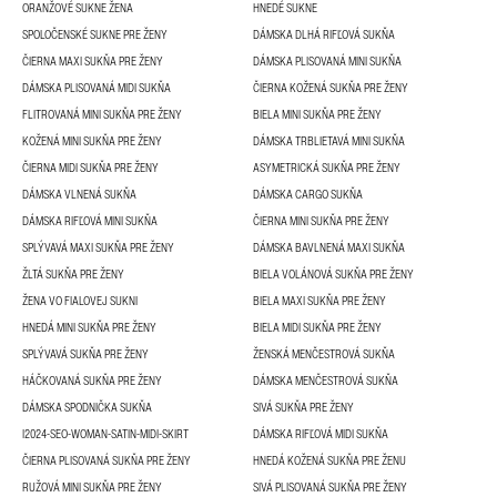
ORANŽOVÉ SUKNE ŽENA
HNEDÉ SUKNE
SPOLOČENSKÉ SUKNE PRE ŽENY
DÁMSKA DLHÁ RIFĽOVÁ SUKŇA
ČIERNA MAXI SUKŇA PRE ŽENY
DÁMSKA PLISOVANÁ MINI SUKŇA
DÁMSKA PLISOVANÁ MIDI SUKŇA
ČIERNA KOŽENÁ SUKŇA PRE ŽENY
FLITROVANÁ MINI SUKŇA PRE ŽENY
BIELA MINI SUKŇA PRE ŽENY
KOŽENÁ MINI SUKŇA PRE ŽENY
DÁMSKA TRBLIETAVÁ MINI SUKŇA
ČIERNA MIDI SUKŇA PRE ŽENY
ASYMETRICKÁ SUKŇA PRE ŽENY
DÁMSKA VLNENÁ SUKŇA
DÁMSKA CARGO SUKŇA
DÁMSKA RIFĽOVÁ MINI SUKŇA
ČIERNA MINI SUKŇA PRE ŽENY
SPLÝVAVÁ MAXI SUKŇA PRE ŽENY
DÁMSKA BAVLNENÁ MAXI SUKŇA
ŽLTÁ SUKŇA PRE ŽENY
BIELA VOLÁNOVÁ SUKŇA PRE ŽENY
ŽENA VO FIALOVEJ SUKNI
BIELA MAXI SUKŇA PRE ŽENY
HNEDÁ MINI SUKŇA PRE ŽENY
BIELA MIDI SUKŇA PRE ŽENY
SPLÝVAVÁ SUKŇA PRE ŽENY
ŽENSKÁ MENČESTROVÁ SUKŇA
HÁČKOVANÁ SUKŇA PRE ŽENY
DÁMSKA MENČESTROVÁ SUKŇA
DÁMSKA SPODNIČKA SUKŇA
SIVÁ SUKŇA PRE ŽENY
I2024-SEO-WOMAN-SATIN-MIDI-SKIRT
DÁMSKA RIFĽOVÁ MIDI SUKŇA
ČIERNA PLISOVANÁ SUKŇA PRE ŽENY
HNEDÁ KOŽENÁ SUKŇA PRE ŽENU
RUŽOVÁ MINI SUKŇA PRE ŽENY
SIVÁ PLISOVANÁ SUKŇA PRE ŽENY