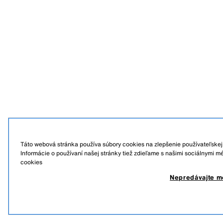
Táto webová stránka používa súbory cookies na zlepšenie používateľskej 
Informácie o používaní našej stránky tiež zdieľame s našimi sociálnymi m
cookies
Nepredávajte m