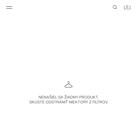
0
NENAŠIEL SA ŽIADNY PRODUKT.
SKÚSTE ODSTRÁNIŤ NIEKTORÝ Z FILTROV.