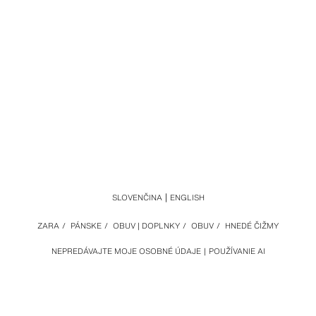
SLOVENČINA
ENGLISH
ZARA
/
PÁNSKE
/
OBUV | DOPLNKY
/
OBUV
/
HNEDÉ ČIŽMY
NEPREDÁVAJTE MOJE OSOBNÉ ÚDAJE
POUŽÍVANIE AI