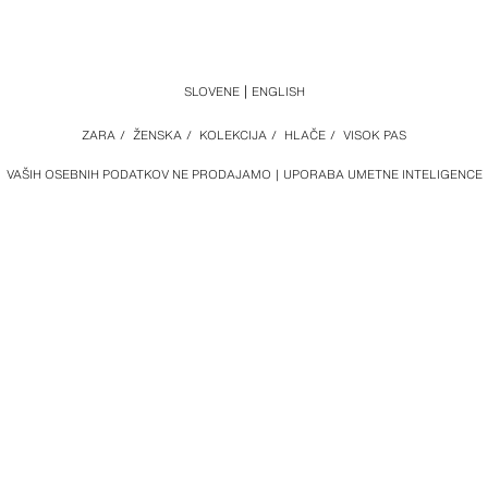
SLOVENE
ENGLISH
ZARA
/
ŽENSKA
/
KOLEKCIJA
/
HLAČE
/
VISOK PAS
VAŠIH OSEBNIH PODATKOV NE PRODAJAMO
UPORABA UMETNE INTELIGENCE