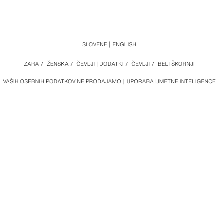
SLOVENE
ENGLISH
ZARA
/
ŽENSKA
/
ČEVLJI | DODATKI
/
ČEVLJI
/
BELI ŠKORNJI
VAŠIH OSEBNIH PODATKOV NE PRODAJAMO
UPORABA UMETNE INTELIGENCE