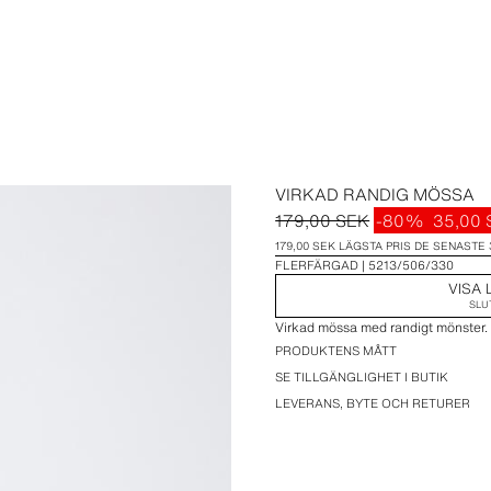
VIRKAD RANDIG MÖSSA
179,00 SEK
-80%
35,00 
179,00 SEK LÄGSTA PRIS DE SENASTE 
FLERFÄRGAD
5213/506/330
VISA 
SLU
Virkad mössa med randigt mönster.
PRODUKTENS MÅTT
SE TILLGÄNGLIGHET I BUTIK
LEVERANS, BYTE OCH RETURER