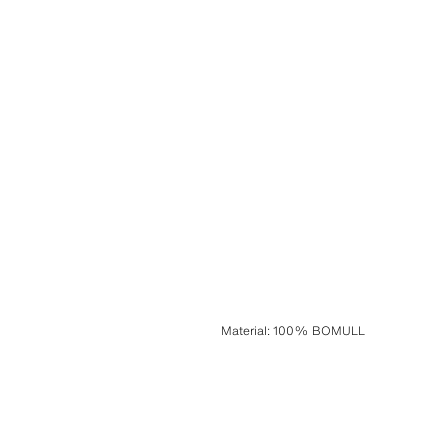
Material
:
100% BOMULL