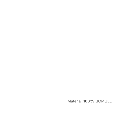
Material
:
100% BOMULL