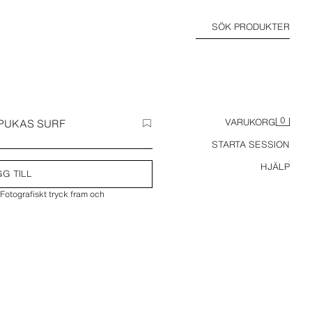
SÖK PRODUKTER
0
 PUKAS SURF
VARUKORG
STARTA SESSION
HJÄLP
G TILL
Fotografiskt tryck fram och