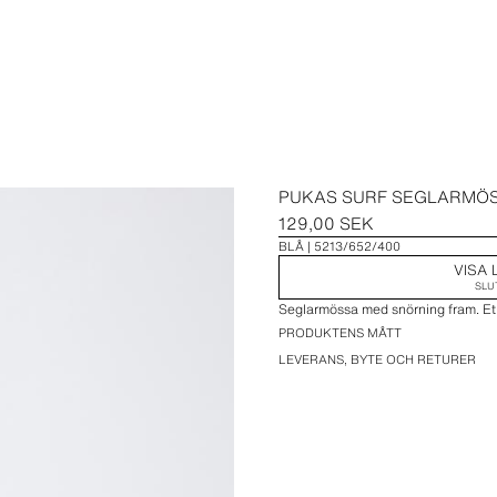
PUKAS SURF SEGLARMÖ
129,00 SEK
BLÅ
5213/652/400
VISA 
SLU
Seglarmössa med snörning fram. Etik
PRODUKTENS MÅTT
LEVERANS, BYTE OCH RETURER