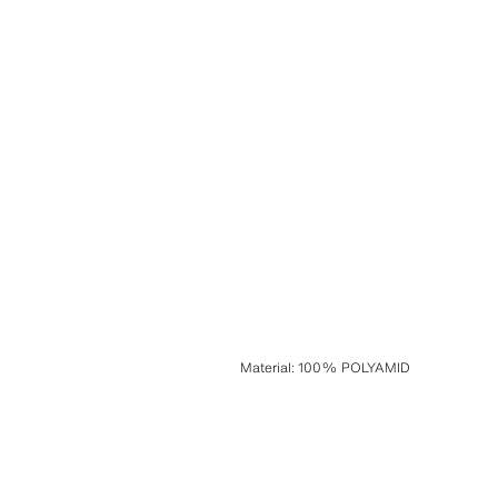
Material
:
100% POLYAMID