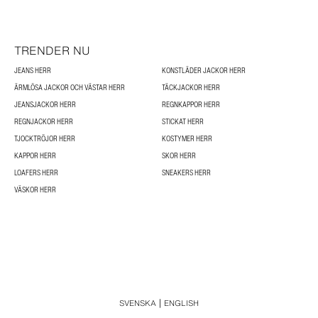
TRENDER NU
JEANS HERR
KONSTLÄDER JACKOR HERR
ÄRMLÖSA JACKOR OCH VÄSTAR HERR
TÄCKJACKOR HERR
JEANSJACKOR HERR
REGNKAPPOR HERR
REGNJACKOR HERR
STICKAT HERR
TJOCKTRÖJOR HERR
KOSTYMER HERR
KAPPOR HERR
SKOR HERR
LOAFERS HERR
SNEAKERS HERR
VÄSKOR HERR
SVENSKA
ENGLISH