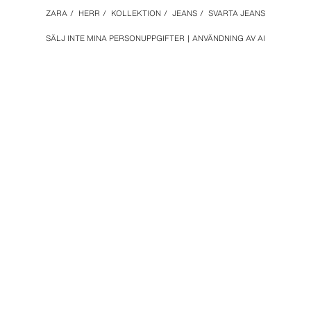
ZARA
/
HERR
/
KOLLEKTION
/
JEANS
/
SVARTA JEANS
SÄLJ INTE MINA PERSONUPPGIFTER
ANVÄNDNING AV AI