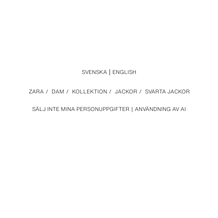
SVENSKA
ENGLISH
ZARA
/
DAM
/
KOLLEKTION
/
JACKOR
/
SVARTA JACKOR
SÄLJ INTE MINA PERSONUPPGIFTER
ANVÄNDNING AV AI