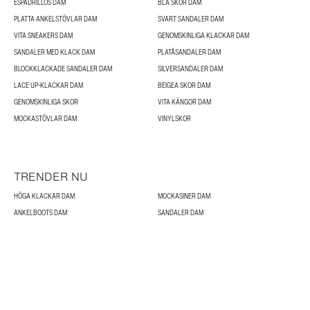
ESPADRILLOS DAM
BLÅ SKOR DAM
PLATTA ANKELSTÖVLAR DAM
SVART SANDALER DAM
VITA SNEAKERS DAM
GENOMSKINLIGA KLACKAR DAM
SANDALER MED KLACK DAM
PLATÅSANDALER DAM
BLOCKKLACKADE SANDALER DAM
SILVERSANDALER DAM
LACE UP-KLACKAR DAM
BEIGEA SKOR DAM
GENOMSKINLIGA SKOR
VITA KÄNGOR DAM
MOCKASTÖVLAR DAM
VINYLSKOR
TRENDER NU
HÖGA KLACKAR DAM
MOCKASINER DAM
ANKELBOOTS DAM
SANDALER DAM