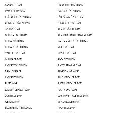
SANDALER DAM
FIN- OCH FESTSKOR DAM
DAMSKOR I MOCKA
SVARTA STÖVLAR DAM
KNÄHÖGA STÖVLAR DAM
LÅRHÖGA STÖVLAR DAM
COWBOY STÖVLAR DAM
SLINGBACKSKOR DAM
TOFFLOR DAM
KLACKSTÖVLAR DAM
CHELSEABOOTS DAM
KLACKADE ANKELSTÖVLAR DAM
BRUNA SKOR DAM
SVARTA ANKELSTÖVLAR DAM
BRUNA STÖVLAR DAM
VITA SKOR DAM
SVARTA SKOR DAM
SILVERSKOR DAM
GULDSKOR DAM
RÖDA SKOR DAM
LÄDERSTÖVLAR DAM
PLATTA STÖVLAR DAM
BRÖLLOPSSKOR
SPORTIGA SNEAKERS
LÄDERSKOR DAM
GULDSANDALER DAM
PLATÅSKOR
SLIDER SANDALER DAM
LACE UP-STÖVLAR DAM
PLATTA SKOR DAM
JOBBSKOR DAM
DJURMÖNSTRADE SKOR DAM
WEDGES DAM
VITA SANDALER DAM
SKOR MED KITTEN-KLACK
ROSA SKOR DAM