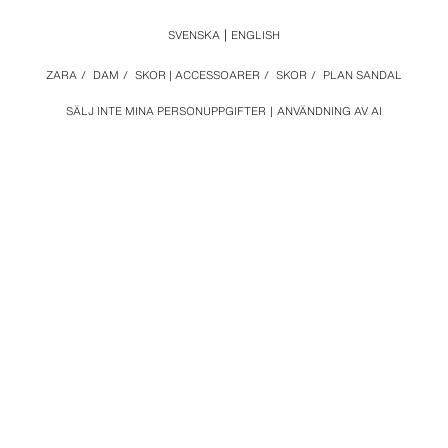
SVENSKA
ENGLISH
ZARA
/
DAM
/
SKOR | ACCESSOARER
/
SKOR
/
PLAN SANDAL
SÄLJ INTE MINA PERSONUPPGIFTER
ANVÄNDNING AV AI