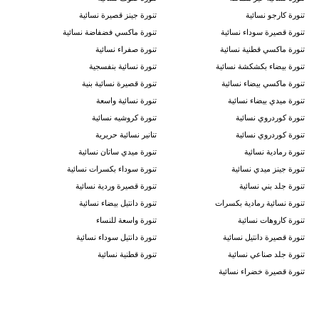
تنورة كارجو نسائية
تنورة جينز قصيرة نسائية
تنورة قصيرة سوداء نسائية
تنورة ماكسي فضفاضة نسائية
تنورة ماكسي قطنية نسائية
تنورة صفراء نسائية
تنورة بيضاء بكشكشة نسائية
تنورة نسائية بنفسجية
تنورة ماكسي بيضاء نسائية
تنورة قصيرة نسائية بنية
تنورة ميدي بيضاء نسائية
تنورة نسائية واسعة
تنورة كوردروي نسائية
تنورة كروشيه نسائية
تنورة كوردروي نسائية
تنانير نسائية حريرية
تنورة رمادية نسائية
تنورة ميدي ساتان نسائية
تنورة جينز ميدي نسائية
تنورة سوداء بكسرات نسائية
تنورة جلد بني نسائية
تنورة قصيرة وردية نسائية
تنورة نسائية رمادية بكسرات
تنورة دانتيل بيضاء نسائية
تنورة كاروهات نسائية
تنورة واسعة للنساء
تنورة قصيرة دانتيل نسائية
تنورة دانتيل سوداء نسائية
تنورة جلد صناعي نسائية
تنورة قطنية نسائية
تنورة قصيرة خضراء نسائية