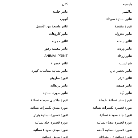
بليسيه
كتان
ماكسي
تنانير جلدية
تنانير نسائية سوداء
أنبوب
تنورة منقطة
تنانير واسعة من الأسفل
تنانير مغزولة
تنانير كاروهات
تنانير بيضاء
تنانير حمراء
تنانير وردية
تنانير بنقشة زهور
تنانير زرقاء
ANIMAL PRINT
شراشيب
تنانير خضراء
تنانير بخصر عالٍ
تنانير نسائية مقاسات كبيرة
تنانير بترتر
تنورة سارونغ
تنانير صيفية
تنانير برتقالية
تنانير بنّية
تنانير سهرة نسائية
تنورة جينز نسائية طويلة
تنورة ماكسي سوداء نسائية
تنورة قصيرة بكسرات نسائية
تنورة ميدي بكسرات نسائية
تنورة جلد سوداء نسائية
تنورة قصيرة نسائية بترتر
تنورة قصيرة بيضاء نسائية
تنورة قصيرة جلد نسائية
تنورة قصيرة نسائية لامعة
تنورة ميدي سوداء نسائية
تنورة نسائية غير متماثلة
تنورة صوف نسائية